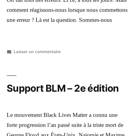
On fait tous des erreurs. Et ce, à tous les jours! Mais
comment réagissons-nous lorsque nous commettons
une erreur ? Là est la question. Sommes-nous
Laisser un commentaire
Support BLM – 2e édition
Le mouvement Black Lives Matter a connu une
forte progression l’an passé suite à la triste mort de
George Floyd aux États-Unix. Najomie et Maxime