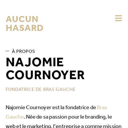
AUCUN
HASARD
À PROPOS
NAJOMIE
COURNOYER
FONDATRICE DE BRAS GAUCHE
Najomie Cournoyer est la fondatrice de
Bras
Gauche
. Née de sa passion pour le branding, le
web et le marketing, l’entreprise a comme mission