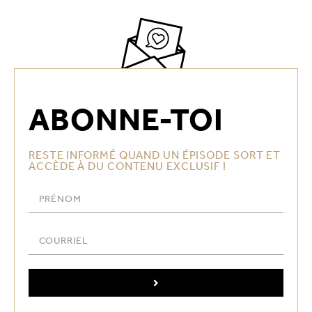
ABONNE-TOI
RESTE INFORMÉ QUAND UN ÉPISODE SORT ET
ACCÈDE À DU CONTENU EXCLUSIF !