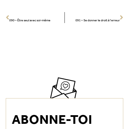
PRÉCÉCENT
SUIVANT
090 – Être seul avec soi-même
091 – Se donner le droit à l’erreur
ABONNE-TOI