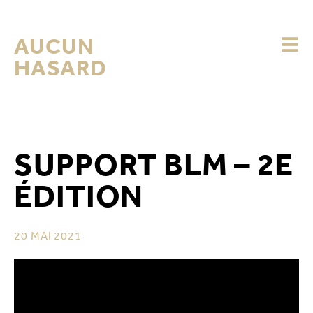
AUCUN
HASARD
SUPPORT BLM – 2E
ÉDITION
20 MAI 2021