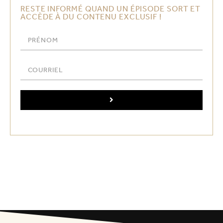
RESTE INFORMÉ QUAND UN ÉPISODE SORT ET
ACCÈDE À DU CONTENU EXCLUSIF !