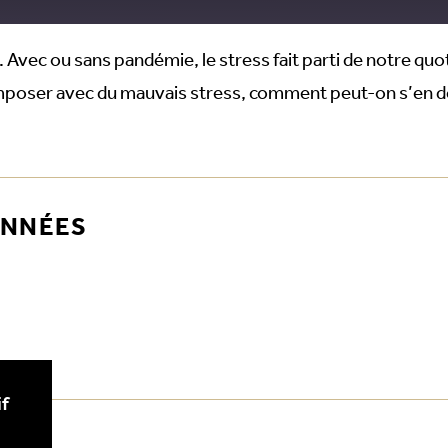
vec ou sans pandémie, le stress fait parti de notre quoti
composer avec du mauvais stress, comment peut-on s’en d
ONNÉES
f