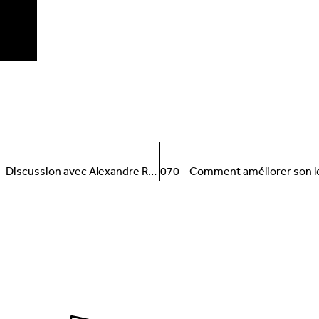
CÉCENT
SUI
068 – Discussion avec Alexandre Raymond