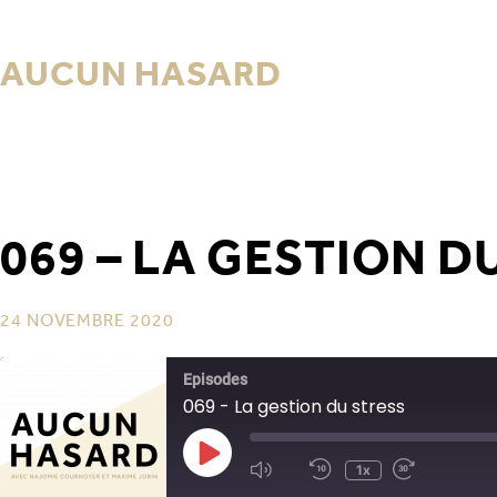
AUCUN HASARD
069 – LA GESTION D
24 NOVEMBRE 2020
Episodes
069 - La gestion du stress
1x