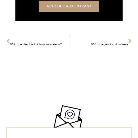
ACCÉDER AUX EXTRAS
PRÉCÉCENT
SUIVANT
067 – Le client a-t-il toujours raison?
069 – La gestion du stress