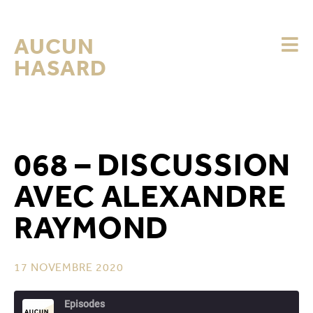
AUCUN
HASARD
068 – DISCUSSION
AVEC ALEXANDRE
RAYMOND
17 NOVEMBRE 2020
Episodes