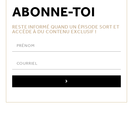
ABONNE-TOI
RESTE INFORMÉ QUAND UN ÉPISODE SORT ET
ACCÈDE À DU CONTENU EXCLUSIF !