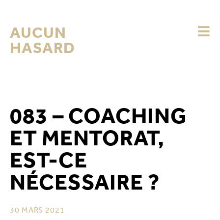
AUCUN
HASARD
083 – COACHING
ET MENTORAT,
EST-CE
NÉCESSAIRE ?
30 MARS 2021