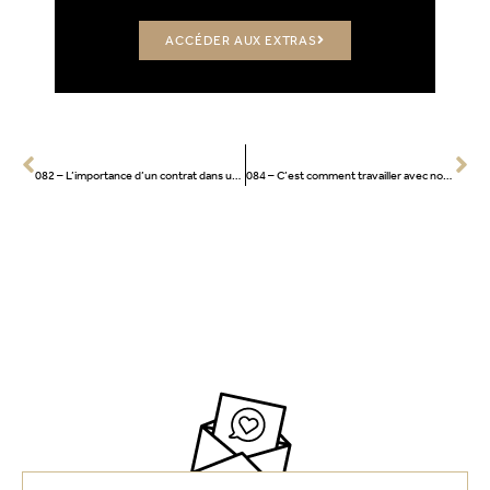
ACCÉDER AUX EXTRAS
PRÉCÉCENT
SUIVANT
082 – L’importance d’un contrat dans un projet
084 – C’est comment travailler avec nous?