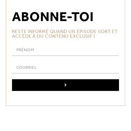
ABONNE-TOI
RESTE INFORMÉ QUAND UN ÉPISODE SORT ET
ACCÈDE À DU CONTENU EXCLUSIF !