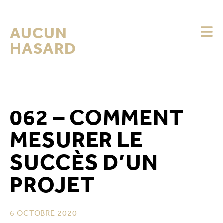
AUCUN
HASARD
062 – COMMENT
MESURER LE
SUCCÈS D’UN
PROJET
6 OCTOBRE 2020