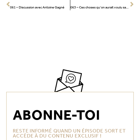
PRÉCÉCENT
SUIVANT
061 – Discussion avec Antoine Gagné
063 – Ces choses qu’on aurait voulu savoir à 20 ans
ABONNE-TOI
RESTE INFORMÉ QUAND UN ÉPISODE SORT ET
ACCÈDE À DU CONTENU EXCLUSIF !