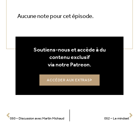
Aucune note pour cet épisode.
Soutiens-nous et accède à du
contenu exclusif
via notre Patreon.
ACCÉDER AUX EXTRAS
PRÉCÉCENT
SUIVANT
050 – Discussion avec Martin Michaud
052 – Le mindset