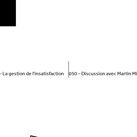
CÉCENT
SUI
– La gestion de l’insatisfaction