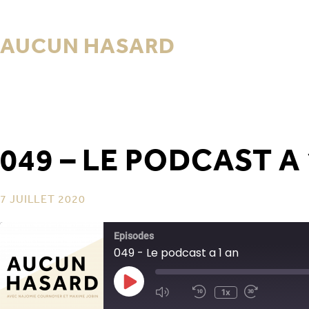
AUCUN HASARD
049 – LE PODCAST A
7 JUILLET 2020
Episodes
049 - Le podcast a 1 an
1x