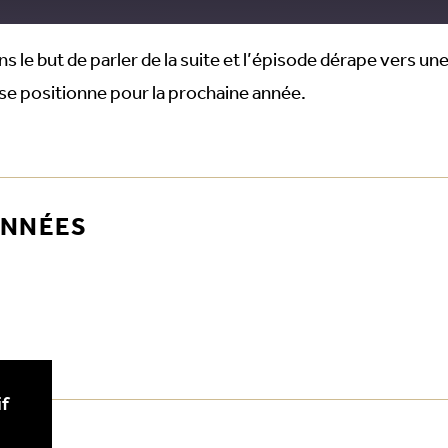
 le but de parler de la suite et l’épisode dérape vers u
se positionne pour la prochaine année.
ONNÉES
f