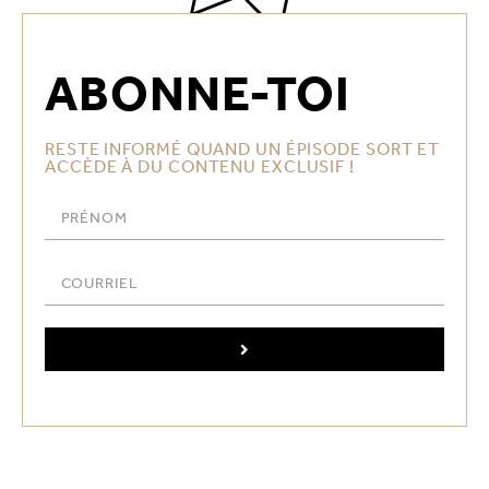
ABONNE-TOI
RESTE INFORMÉ QUAND UN ÉPISODE SORT ET
ACCÈDE À DU CONTENU EXCLUSIF !