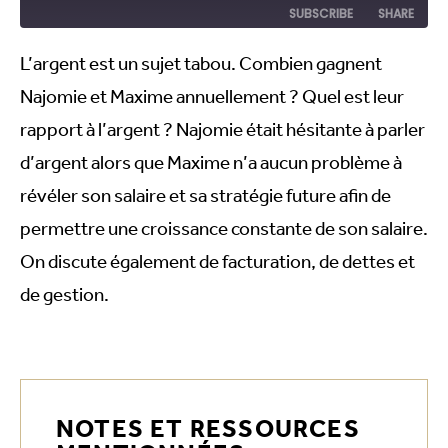
SUBSCRIBE
SHARE
L’argent est un sujet tabou. Combien gagnent
SHARE
RSS FEED
Najomie et Maxime annuellement ? Quel est leur
LINK
rapport à l’argent ? Najomie était hésitante à parler
EMBED
d’argent alors que Maxime n’a aucun problème à
révéler son salaire et sa stratégie future afin de
permettre une croissance constante de son salaire.
On discute également de facturation, de dettes et
de gestion.
NOTES ET RESSOURCES