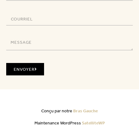
ENVOYER
Conçu par notre
Bras Gauche
Maintenance WordPress
SatelliteWP