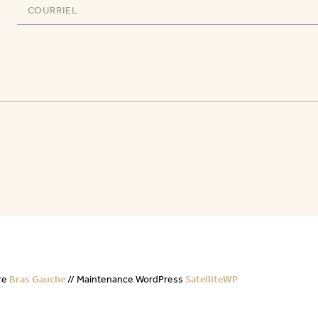
re
Bras Gauche
// Maintenance WordPress
SatelliteWP