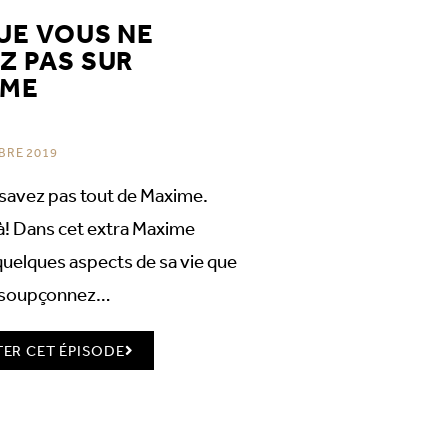
UE VOUS NE
Z PAS SUR
IME
BRE 2019
savez pas tout de Maxime.
là! Dans cet extra Maxime
quelques aspects de sa vie que
 soupçonnez…
ER CET ÉPISODE