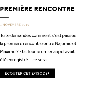
PREMIÈRE RENCONTRE
1 NOVEMBRE 2019
Tu te demandes comment s’est passée
la première rencontre entre Najomie et
Maxime ? Et si leur premier appel avait
été enregistré… ce serait…
ÉCOUTER CET ÉPISODE